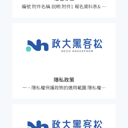
編號 附件名稱 說明 附件1 報名資料表& 在
校生證明文件 用以聯繫參賽相關事宜。須
繳交113學年度第二學期的「在學證明」。
附件2 個人資料蒐集、處理及利用同意書
需親自簽名，電子簽名亦可接受。 附件3
責任歸屬切結書 需親自簽名，電子簽名亦
可接受。 附件4 參賽團隊切結書 需親自簽
名。
隱私政策
一、隱私權保護政策的適用範圍 隱私權保
護政策內容，包括本網站如何處理在您使
用網站服務時收集到的個人識別資料。隱
私權保護政策不適用於本網站以外的相關
連結網站，也不適用於非本網站所委託或
參與管理的人員。 二、個人資料的蒐集、