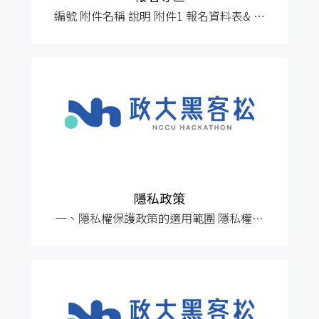
編號 附件名稱 說明 附件1 報名資料表& 在
校生證明文件 用以聯繫參賽相關事宜。須
繳交113學年度第二學期的「在學證明」。
附件2 個人資料蒐集、處理及利用同意書
需親自簽名，電子簽名亦可接受。 附件3
責任歸屬切結書 需親自簽名，電子簽名亦
可接受。 附件4 參賽團隊切結書 需親自簽
名。
隱私政策
一、隱私權保護政策的適用範圍 隱私權保
護政策內容，包括本網站如何處理在您使
用網站服務時收集到的個人識別資料。隱
私權保護政策不適用於本網站以外的相關
連結網站，也不適用於非本網站所委託或
參與管理的人員。 二、個人資料的蒐集、