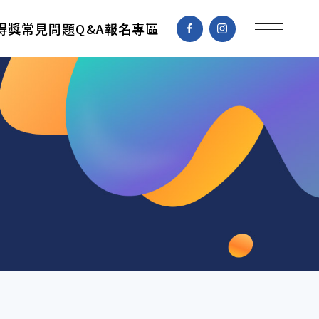
得獎
常見問題Q&A
報名專區