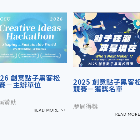
026 創意點子黑客松
2025 創意點子黑客
賽－主辦單位
競賽－獲獎名單
屆贊助
歷屆得獎
READ MORE  >>
READ MORE